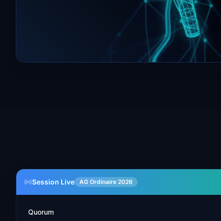
Session Live
AG Ordinaire 2026
Quorum