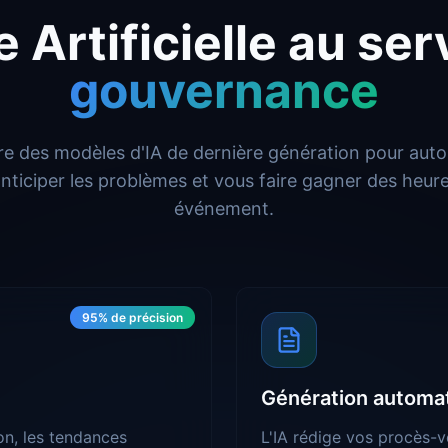
e Artificielle au se
gouvernance
e des modèles d'IA de dernière génération pour auto
 anticiper les problèmes et vous faire gagner des heur
événement.
95% de précision
Génération automa
on, les tendances
L'IA rédige vos procès-v