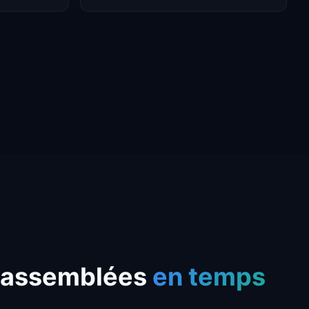
s assemblées
en temps