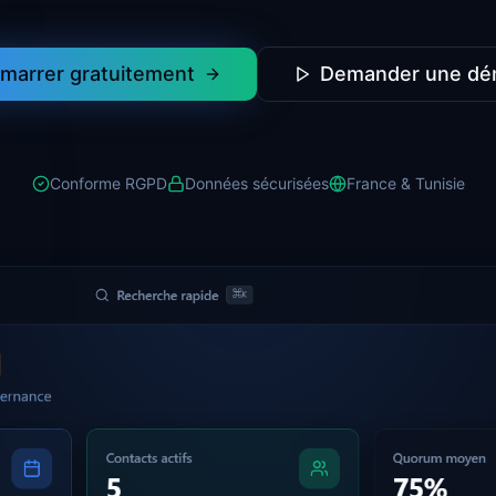
marrer gratuitement
Demander une d
Conforme RGPD
Données sécurisées
France & Tunisie