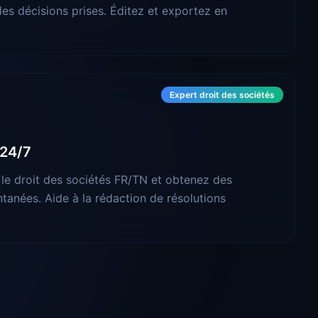
les décisions prises. Éditez et exportez en
Expert droit des sociétés
 24/7
le droit des sociétés FR/TN et obtenez des
tanées. Aide à la rédaction de résolutions