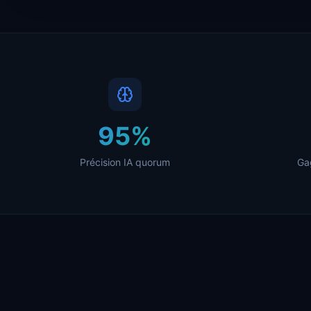
95%
Précision IA quorum
Ga