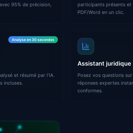
 avec 95% de précision,
participants présents et 
PDF/Word en un clic.
Analyse en 30 secondes
Assistant juridique
ysé et résumé par l'IA.
Posez vos questions sur 
s incluses.
réponses expertes instan
conformes.