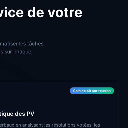
rvice de votre
matiser les tâches
es sur chaque
Gain de 4h par réunion
tique des PV
erbaux en analysant les résolutions votées, les