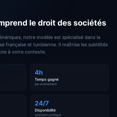
mprend le droit des sociétés
nériques, notre modèle est spécialisé dans la
 française et tunisienne. Il maîtrise les subtilités
pte à votre contexte.
4h
Temps gagné
par événement
24/7
Disponibilité
assistant juridique