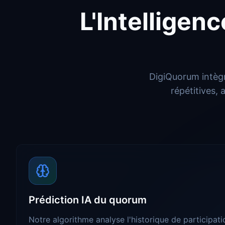
L'Intelligenc
DigiQuorum intègr
répétitives,
Prédiction IA du quorum
Notre algorithme analyse l'historique de participati