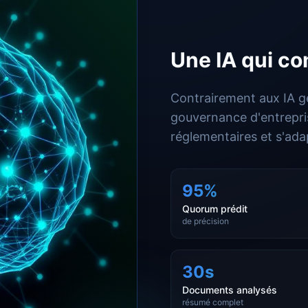
Une IA qui co
Contrairement aux IA gé
gouvernance d'entreprise
réglementaires et s'ada
95%
Quorum prédit
de précision
30s
Documents analysés
résumé complet