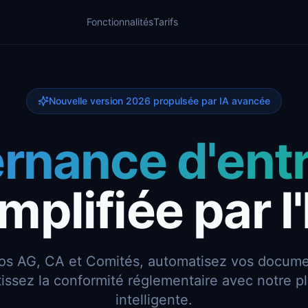
Fonctionnalités
Tarifs
Nouvelle version 2026 propulsée par IA avancée
rnance d'entr
mplifiée par l
vos AG, CA et Comités, automatisez vos docum
tissez la conformité réglementaire avec notre p
intelligente.