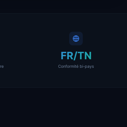
FR/TN
re
Conformité bi-pays